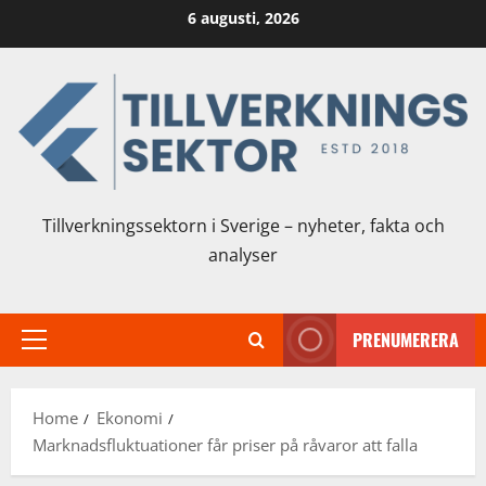
Skip
6 augusti, 2026
to
content
Tillverkningssektorn i Sverige – nyheter, fakta och
analyser
PRENUMERERA
Primary
Menu
Home
Ekonomi
Marknadsfluktuationer får priser på råvaror att falla