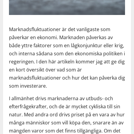
Marknadsfluktuationer är det vanligaste som
påverkar en ekonomi. Marknaden påverkas av
både yttre faktorer som en lågkonjunktur eller krig,
och interna sådana som den ekonomiska politiken i
regeringen. I den här artikeln kommer jag att ge dig
en kort översikt över vad som är
marknadsfluktuationer och hur det kan påverka dig
som investerare.
I allmänhet drivs marknaderna av utbuds- och
efterfrågekrafter, och de är mycket cykliska till sin
natur. Med andra ord drivs priset på en vara av hur
många människor som vill köpa den, snarare än av
mängden varor som det finns tillgängliga. Om det