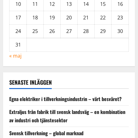
10
11
12
13
14
15
16
17
18
19
20
21
22
23
24
25
26
27
28
29
30
31
« maj
SENASTE INLÄGGEN
Egna elektriker i tillverkningsindustrin – värt besväret?
Extraljus från fabrik till svensk landsväg – en kombination
av industri och tjänstesektor
Svensk tillverkning – global marknad