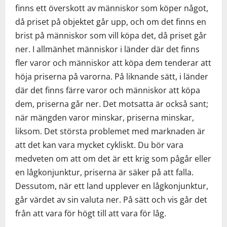
finns ett överskott av människor som köper något,
då priset på objektet går upp, och om det finns en
brist på människor som vill köpa det, då priset går
ner. I allmänhet människor i länder där det finns
fler varor och människor att köpa dem tenderar att
höja priserna på varorna. På liknande sätt, i länder
där det finns färre varor och människor att köpa
dem, priserna går ner. Det motsatta är också sant;
när mängden varor minskar, priserna minskar,
liksom. Det största problemet med marknaden är
att det kan vara mycket cykliskt. Du bör vara
medveten om att om det är ett krig som pågår eller
en lågkonjunktur, priserna är säker på att falla.
Dessutom, när ett land upplever en lågkonjunktur,
går värdet av sin valuta ner. På sätt och vis går det
från att vara för högt till att vara för låg.