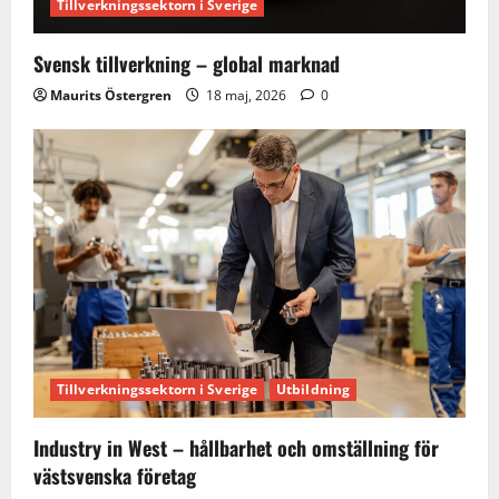
Tillverkningssektorn i Sverige
Svensk tillverkning – global marknad
Maurits Östergren
18 maj, 2026
0
Tillverkningssektorn i Sverige
Utbildning
Industry in West – hållbarhet och omställning för
västsvenska företag