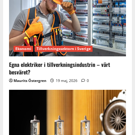
Ekonomi
Tillverkningssektorn i Sverige
Egna elektriker i tillverkningsindustrin – värt
besväret?
Maurits Östergren
19 maj, 2026
0