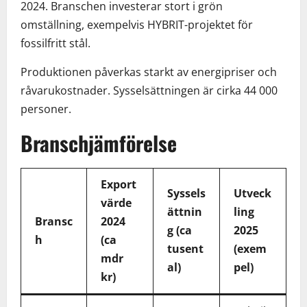
2024. Branschen investerar stort i grön
omställning, exempelvis HYBRIT-projektet för
fossilfritt stål.
Produktionen påverkas starkt av energipriser och
råvarukostnader. Sysselsättningen är cirka 44 000
personer.
Branschjämförelse
Export
Syssels
Utveck
värde
ättnin
ling
Bransc
2024
g (ca
2025
h
(ca
tusent
(exem
mdr
al)
pel)
kr)