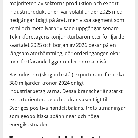
majoriteten av sektorns produktion och export.
Industriproduktionen var volatil under 2025 med
nedgångar tidigt på året, men vissa segment som
kemi och metallvaror visade uppgångar senare.
Teknikföretagens konjunkturbarometer för fjärde
kvartalet 2025 och början av 2026 pekar på en
långsam återhämtning, där orderingången ökar
men fortfarande ligger under normal nivå.
Basindustrin (skog och stål) exporterade för cirka
380 miljarder kronor 2024 enligt
Industriarbetsgivarna. Dessa branscher är starkt
exportorienterade och bidrar väsentligt till
Sveriges positiva handelsbalans, trots utmaningar
som geopolitiska spänningar och höga
energikostnader.