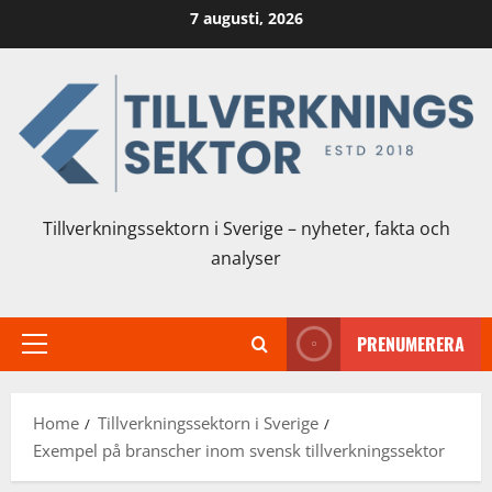
Skip
7 augusti, 2026
to
content
Tillverkningssektorn i Sverige – nyheter, fakta och
analyser
PRENUMERERA
Primary
Menu
Home
Tillverkningssektorn i Sverige
Exempel på branscher inom svensk tillverkningssektor