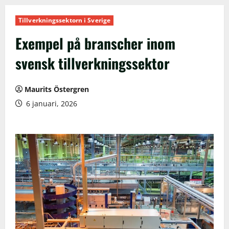
Tillverkningssektorn i Sverige
Exempel på branscher inom
svensk tillverkningssektor
Maurits Östergren
6 januari, 2026