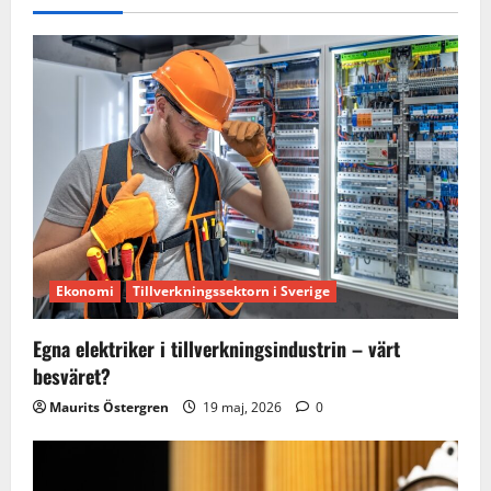
Ekonomi
Tillverkningssektorn i Sverige
Egna elektriker i tillverkningsindustrin – värt
besväret?
Maurits Östergren
19 maj, 2026
0