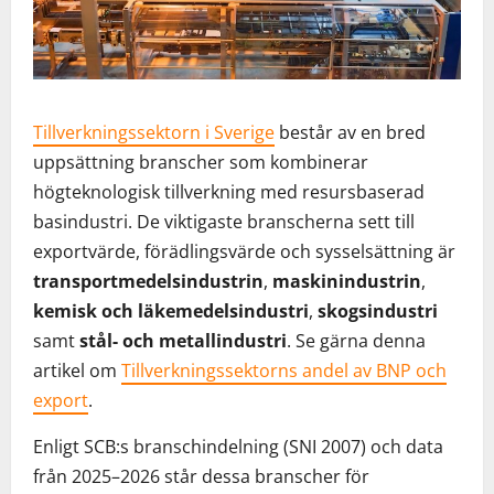
Tillverkningssektorn i Sverige
består av en bred
uppsättning branscher som kombinerar
högteknologisk tillverkning med resursbaserad
basindustri. De viktigaste branscherna sett till
exportvärde, förädlingsvärde och sysselsättning är
transportmedelsindustrin
,
maskinindustrin
,
kemisk och läkemedelsindustri
,
skogsindustri
samt
stål- och metallindustri
. Se gärna denna
artikel om
Tillverkningssektorns andel av BNP och
export
.
Enligt SCB:s branschindelning (SNI 2007) och data
från 2025–2026 står dessa branscher för