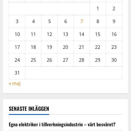
1
2
3
4
5
6
7
8
9
10
11
12
13
14
15
16
17
18
19
20
21
22
23
24
25
26
27
28
29
30
31
« maj
SENASTE INLÄGGEN
Egna elektriker i tillverkningsindustrin – värt besväret?