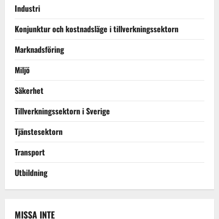
Industri
Konjunktur och kostnadsläge i tillverkningssektorn
Marknadsföring
Miljö
Säkerhet
Tillverkningssektorn i Sverige
Tjänstesektorn
Transport
Utbildning
MISSA INTE