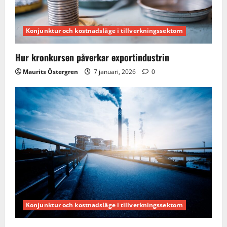
t
i
Konjunktur och kostnadsläge i tillverkningssektorn
o
Hur kronkursen påverkar exportindustrin
n
Maurits Östergren
7 januari, 2026
0
Konjunktur och kostnadsläge i tillverkningssektorn