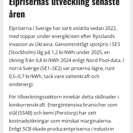
Elprisernas utveckling senaste
åren
Elpriserna i Sverige har varit volatila sedan 2022,
med toppar under energikrisen efter Rysslands
invasion av Ukraina. Genomsnittligt spotpris i SE3
(Stockholm) låg på 1,2 kr/kWh under 2025, en
ökning från 0,8 kr/kWh 2024 enligt Nord Pool-data. I
norra Sverige (SE1–SE2) var priserna lägre, runt
0,5–0,7 kr/kWh, tack vare vattenkraft och
vindenergi.
För tillverkningssektorn innebär detta skillnader i
konkurrenskraft. Energiintensiva branscher som
stål (SSAB) och kemi (Perstorp) har sett
kostnadsökningar som minskat marginalerna.
Enligt SCB ökade producentpriserna i industrin