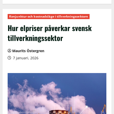
Konjunktur och kostnadsläge i tillverkningssektorn
Hur elpriser påverkar svensk
tillverkningssektor
Maurits Östergren
7 januari, 2026