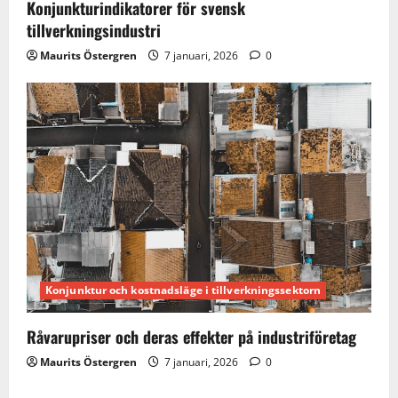
Konjunkturindikatorer för svensk
tillverkningsindustri
Maurits Östergren
7 januari, 2026
0
Konjunktur och kostnadsläge i tillverkningssektorn
Råvarupriser och deras effekter på industriföretag
Maurits Östergren
7 januari, 2026
0