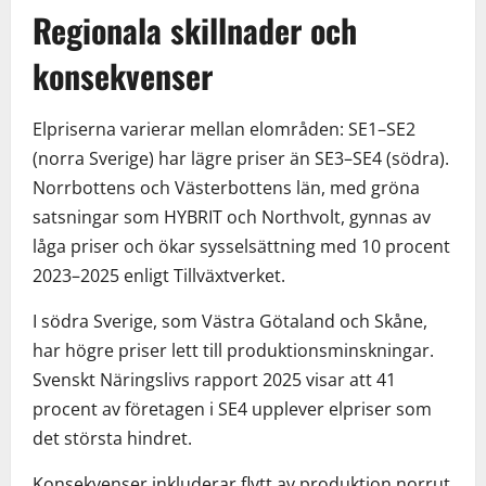
Regionala skillnader och
konsekvenser
Elpriserna varierar mellan elområden: SE1–SE2
(norra Sverige) har lägre priser än SE3–SE4 (södra).
Norrbottens och Västerbottens län, med gröna
satsningar som HYBRIT och Northvolt, gynnas av
låga priser och ökar sysselsättning med 10 procent
2023–2025 enligt Tillväxtverket.
I södra Sverige, som Västra Götaland och Skåne,
har högre priser lett till produktionsminskningar.
Svenskt Näringslivs rapport 2025 visar att 41
procent av företagen i SE4 upplever elpriser som
det största hindret.
Konsekvenser inkluderar flytt av produktion norrut