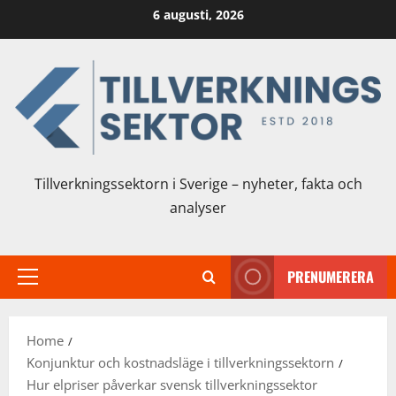
Skip
6 augusti, 2026
to
content
Tillverkningssektorn i Sverige – nyheter, fakta och
analyser
PRENUMERERA
Primary
Menu
Home
Konjunktur och kostnadsläge i tillverkningssektorn
Hur elpriser påverkar svensk tillverkningssektor