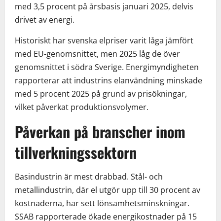
med 3,5 procent på årsbasis januari 2025, delvis
drivet av energi.
Historiskt har svenska elpriser varit låga jämfört
med EU-genomsnittet, men 2025 låg de över
genomsnittet i södra Sverige. Energimyndigheten
rapporterar att industrins elanvändning minskade
med 5 procent 2025 på grund av prisökningar,
vilket påverkat produktionsvolymer.
Påverkan på branscher inom
tillverkningssektorn
Basindustrin är mest drabbad. Stål- och
metallindustrin, där el utgör upp till 30 procent av
kostnaderna, har sett lönsamhetsminskningar.
SSAB rapporterade ökade energikostnader på 15