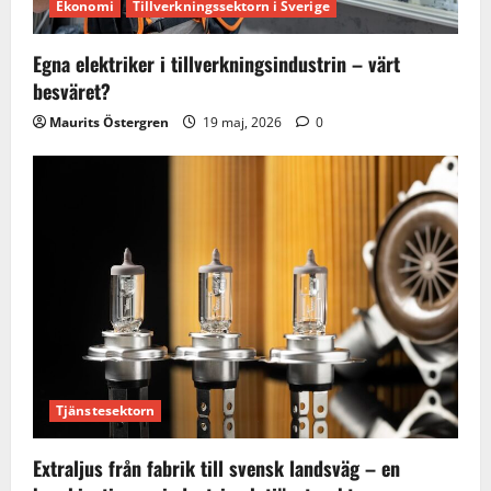
Ekonomi
Tillverkningssektorn i Sverige
Egna elektriker i tillverkningsindustrin – värt
besväret?
Maurits Östergren
19 maj, 2026
0
Tjänstesektorn
Extraljus från fabrik till svensk landsväg – en