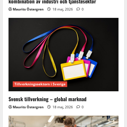
kombination av industri och tjänstesektor
Maurits Östergren
18 maj, 2026
0
Tillverkningssektorn i Sverige
Svensk tillverkning – global marknad
Maurits Östergren
18 maj, 2026
0