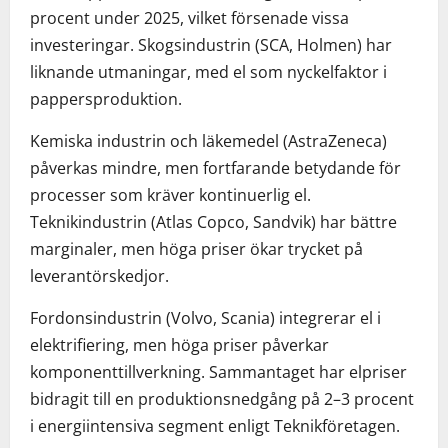
procent under 2025, vilket försenade vissa
investeringar. Skogsindustrin (SCA, Holmen) har
liknande utmaningar, med el som nyckelfaktor i
pappersproduktion.
Kemiska industrin och läkemedel (AstraZeneca)
påverkas mindre, men fortfarande betydande för
processer som kräver kontinuerlig el.
Teknikindustrin (Atlas Copco, Sandvik) har bättre
marginaler, men höga priser ökar trycket på
leverantörskedjor.
Fordonsindustrin (Volvo, Scania) integrerar el i
elektrifiering, men höga priser påverkar
komponenttillverkning. Sammantaget har elpriser
bidragit till en produktionsnedgång på 2–3 procent
i energiintensiva segment enligt Teknikföretagen.