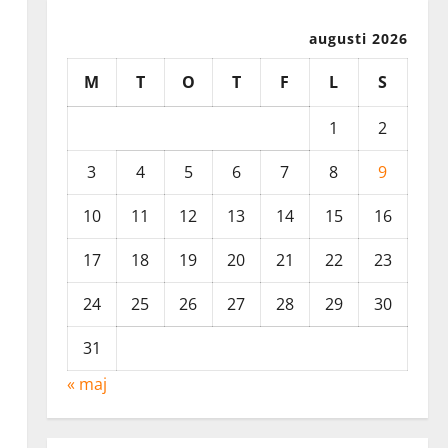
augusti 2026
M
T
O
T
F
L
S
1
2
3
4
5
6
7
8
9
10
11
12
13
14
15
16
17
18
19
20
21
22
23
24
25
26
27
28
29
30
31
« maj