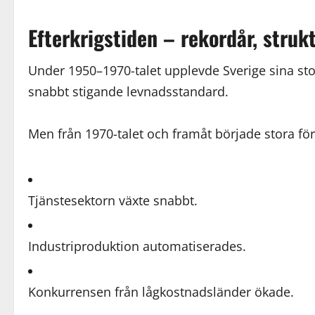
Efterkrigstiden – rekordår, struk
Under 1950–1970-talet upplevde Sverige sina stor
snabbt stigande levnadsstandard.
Men från 1970-talet och framåt började stora fö
Tjänstesektorn växte snabbt.
Industriproduktion automatiserades.
Konkurrensen från lågkostnadsländer ökade.