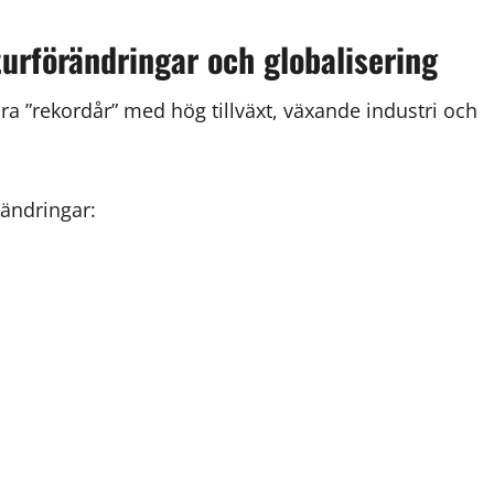
turförändringar och globalisering
a ”rekordår” med hög tillväxt, växande industri och
rändringar: