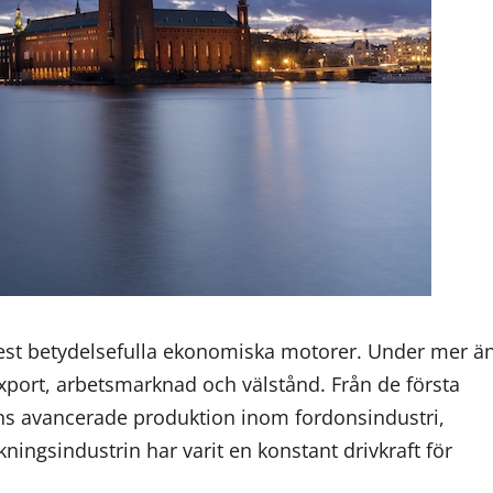
 mest betydelsefulla ekonomiska motorer. Under mer ä
export, arbetsmarknad och välstånd. Från de första
ns avancerade produktion inom fordonsindustri,
kningsindustrin har varit en konstant drivkraft för