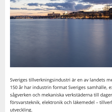
Sveriges tillverkningsindustri är en av landets
150 år har industrin format Sveriges samhälle, 
sågverken och mekaniska verkstäderna till dage
försvarsteknik, elektronik och läkemedel – tillver
utveckling.