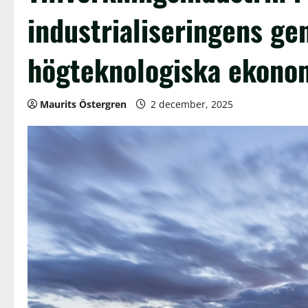
industrialiseringens ge
högteknologiska ekono
Maurits Östergren
2 december, 2025