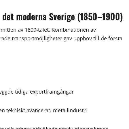
ör det moderna Sverige (1850–1900)
i mitten av 1800-talet. Kombinationen av
rade transportmöjligheter gav upphov till de första
yggde tidiga exportframgångar
en tekniskt avancerad metallindustri