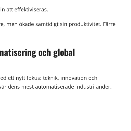
in att effektiviseras.
e, men ökade samtidigt sin produktivitet. Färre
matisering och global
med ett nytt fokus: teknik, innovation och
v världens mest automatiserade industriländer.