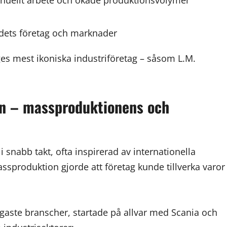
anuellt arbete och ökade produktionsvolymer
ets företag och marknader
es mest ikoniska industriföretag – såsom L.M.
ion – massproduktionens och
i snabb takt, ofta inspirerad av internationella
ssproduktion gjorde att företag kunde tillverka varor
tigaste branscher, startade på allvar med Scania och