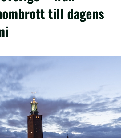
nombrott till dagens
mi