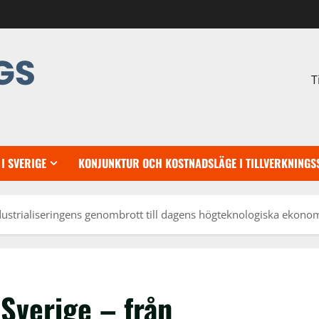
T
I SVERIGE
KONJUNKTUR OCH KOSTNADSLÄGE I TILLVERKNINGS
industrialiseringens genombrott till dagens högteknologiska ekono
 Sverige – från