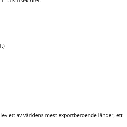
 industrisektorer:
t)
ev ett av världens mest exportberoende länder, ett