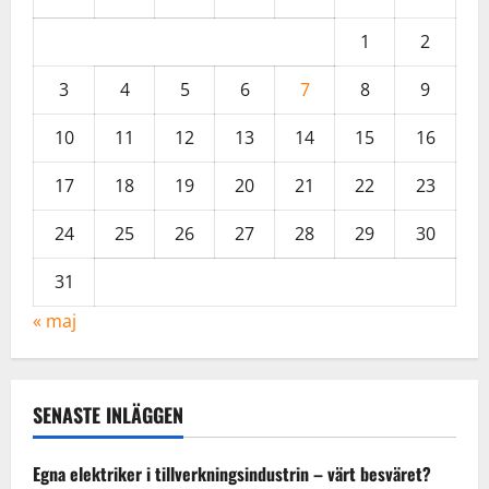
1
2
3
4
5
6
7
8
9
10
11
12
13
14
15
16
17
18
19
20
21
22
23
24
25
26
27
28
29
30
31
« maj
SENASTE INLÄGGEN
Egna elektriker i tillverkningsindustrin – värt besväret?