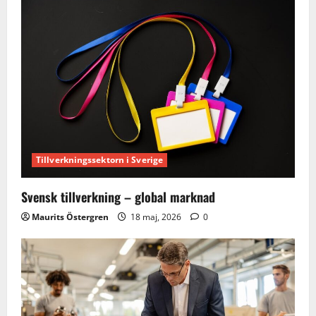
Tillverkningssektorn i Sverige
Svensk tillverkning – global marknad
Maurits Östergren
18 maj, 2026
0