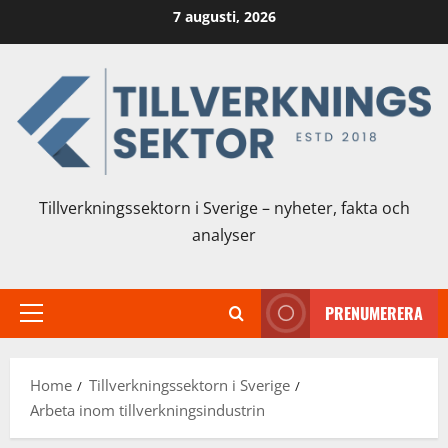
Skip
7 augusti, 2026
to
content
Tillverkningssektorn i Sverige – nyheter, fakta och
analyser
PRENUMERERA
Primary
Menu
Home
Tillverkningssektorn i Sverige
Arbeta inom tillverkningsindustrin