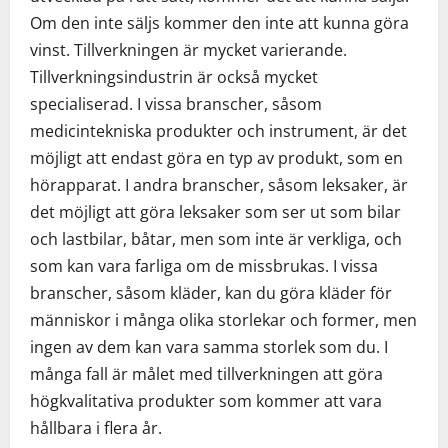
Om den inte säljs kommer den inte att kunna göra
vinst. Tillverkningen är mycket varierande.
Tillverkningsindustrin är också mycket
specialiserad. I vissa branscher, såsom
medicintekniska produkter och instrument, är det
möjligt att endast göra en typ av produkt, som en
hörapparat. I andra branscher, såsom leksaker, är
det möjligt att göra leksaker som ser ut som bilar
och lastbilar, båtar, men som inte är verkliga, och
som kan vara farliga om de missbrukas. I vissa
branscher, såsom kläder, kan du göra kläder för
människor i många olika storlekar och former, men
ingen av dem kan vara samma storlek som du. I
många fall är målet med tillverkningen att göra
högkvalitativa produkter som kommer att vara
hållbara i flera år.