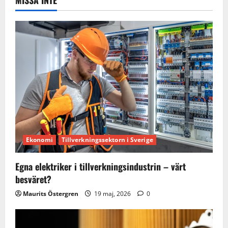
MISSA INTE
Ekonomi
Tillverkningssektorn i Sverige
Egna elektriker i tillverkningsindustrin – värt
besväret?
Maurits Östergren
19 maj, 2026
0