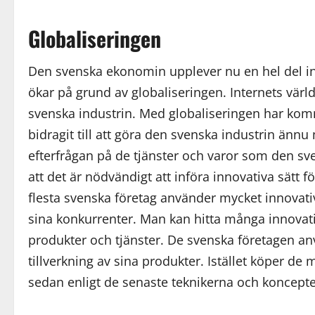
Globaliseringen
Den svenska ekonomin upplever nu en hel del inte
ökar på grund av globaliseringen. Internets värld,
svenska industrin. Med globaliseringen har kom
bidragit till att göra den svenska industrin änn
efterfrågan på de tjänster och varor som den sve
att det är nödvändigt att införa innovativa sätt 
flesta svenska företag använder mycket innovativa
sina konkurrenter. Man kan hitta många innovati
produkter och tjänster. De svenska företagen an
tillverkning av sina produkter. Istället köper de
sedan enligt de senaste teknikerna och koncept