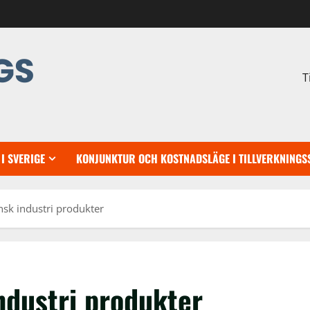
T
I SVERIGE
KONJUNKTUR OCH KOSTNADSLÄGE I TILLVERKNINGS
nsk industri produkter
ndustri produkter