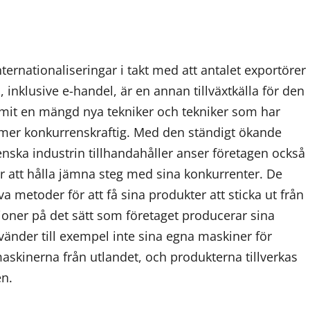
rnationaliseringar i takt med att antalet exportörer
 inklusive e-handel, är en annan tillväxtkälla för den
mit en mängd nya tekniker och tekniker som har
u mer konkurrenskraftig. Med den ständigt ökande
nska industrin tillhandahåller anser företagen också
för att hålla jämna steg med sina konkurrenter. De
 metoder för att få sina produkter att sticka ut från
oner på det sätt som företaget producerar sina
vänder till exempel inte sina egna maskiner för
 maskinerna från utlandet, och produkterna tillverkas
en.