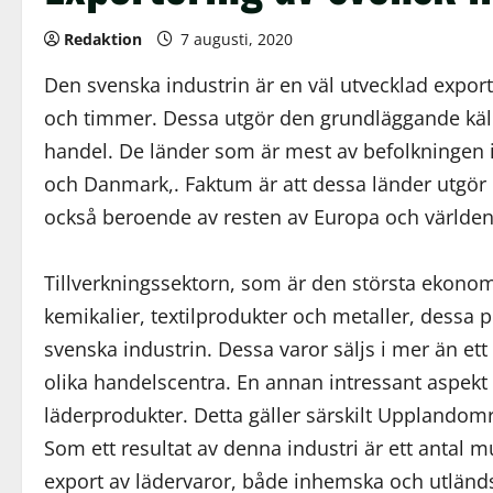
Redaktion
7 augusti, 2020
Den svenska industrin är en väl utvecklad export
och timmer. Dessa utgör den grundläggande käll
handel. De länder som är mest av befolkningen i
och Danmark,. Faktum är att dessa länder utgö
också beroende av resten av Europa och världen
Tillverkningssektorn, som är den största ekonom
kemikalier, textilprodukter och metaller, dessa 
svenska industrin. Dessa varor säljs i mer än ett
olika handelscentra. En annan intressant aspekt
läderprodukter. Detta gäller särskilt Upplando
Som ett resultat av denna industri är ett antal m
export av lädervaror, både inhemska och utländ