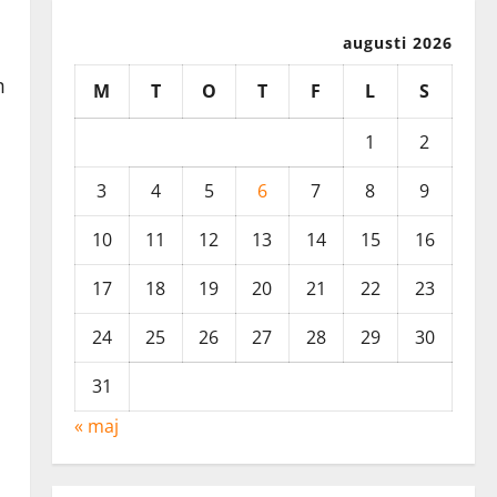
augusti 2026
m
M
T
O
T
F
L
S
1
2
3
4
5
6
7
8
9
10
11
12
13
14
15
16
17
18
19
20
21
22
23
24
25
26
27
28
29
30
31
« maj