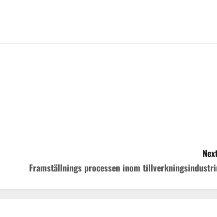
Next
Framställnings processen inom tillverkningsindustri