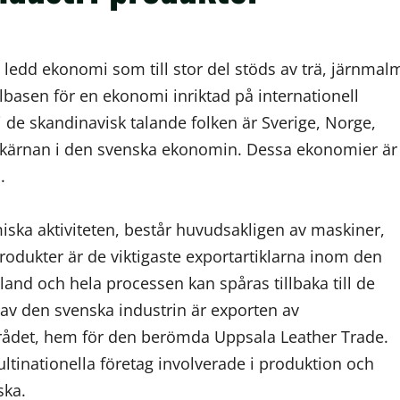
 ledd ekonomi som till stor del stöds av trä, järnmal
basen för en ekonomi inriktad på internationell
 de skandinavisk talande folken är Sverige, Norge,
r kärnan i den svenska ekonomin. Dessa ekonomier är
.
iska aktiviteten, består huvudsakligen av maskiner,
produkter är de viktigaste exportartiklarna inom den
 land och hela processen kan spåras tillbaka till de
 av den svenska industrin är exporten av
mrådet, hem för den berömda Uppsala Leather Trade.
ultinationella företag involverade i produktion och
ska.