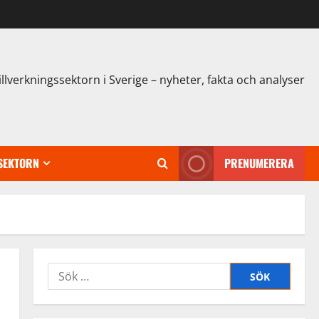
illverkningssektorn i Sverige – nyheter, fakta och analyser
SEKTORN
PRENUMERERA
Sök
efter: