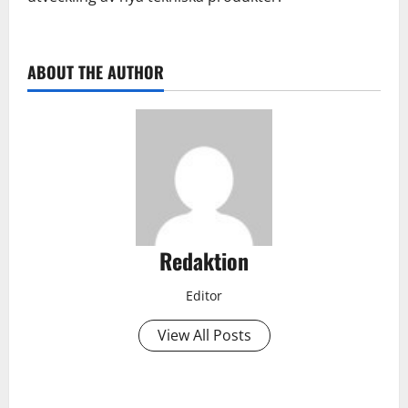
ABOUT THE AUTHOR
Redaktion
Editor
View All Posts
P