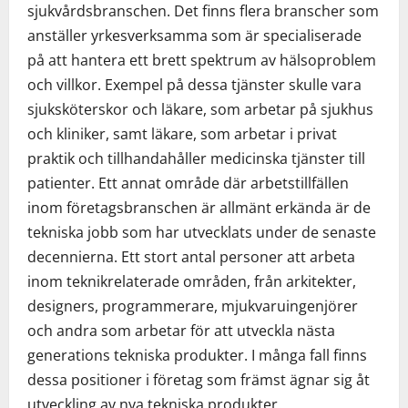
sjukvårdsbranschen. Det finns flera branscher som
anställer yrkesverksamma som är specialiserade
på att hantera ett brett spektrum av hälsoproblem
och villkor. Exempel på dessa tjänster skulle vara
sjuksköterskor och läkare, som arbetar på sjukhus
och kliniker, samt läkare, som arbetar i privat
praktik och tillhandahåller medicinska tjänster till
patienter. Ett annat område där arbetstillfällen
inom företagsbranschen är allmänt erkända är de
tekniska jobb som har utvecklats under de senaste
decennierna. Ett stort antal personer att arbeta
inom teknikrelaterade områden, från arkitekter,
designers, programmerare, mjukvaruingenjörer
och andra som arbetar för att utveckla nästa
generations tekniska produkter. I många fall finns
dessa positioner i företag som främst ägnar sig åt
utveckling av nya tekniska produkter.