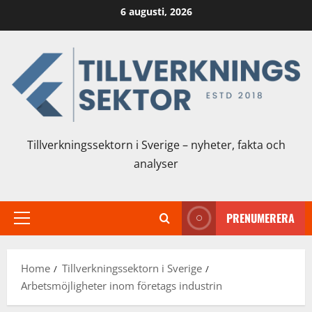
Skip
6 augusti, 2026
to
content
Tillverkningssektorn i Sverige – nyheter, fakta och
analyser
PRENUMERERA
Primary
Menu
Home
Tillverkningssektorn i Sverige
Arbetsmöjligheter inom företags industrin