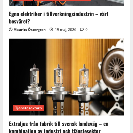
Egna elektriker i tillverkningsindustrin – värt
besväret?
Maurits Östergren
19 maj, 2026
0
Tjänstesektorn
Extraljus från fabrik till svensk landsväg – en
kombination av industri och tjänstesektor