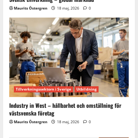
Maurits Östergren
18 maj, 2026
0
Tillverkningssektorn i Sverige
Utbildning
Industry in West – hållbarhet och omställning för
västsvenska företag
Maurits Östergren
18 maj, 2026
0