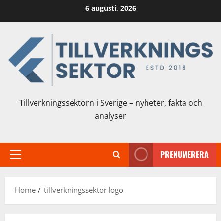
Skip
6 augusti, 2026
to
content
Tillverkningssektorn i Sverige – nyheter, fakta och
analyser
PRENUMERERA
Primary
Menu
Home
tillverkningssektor logo