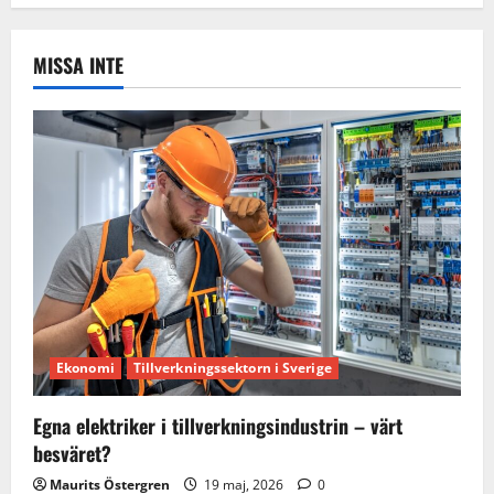
MISSA INTE
Ekonomi
Tillverkningssektorn i Sverige
Egna elektriker i tillverkningsindustrin – värt
besväret?
Maurits Östergren
19 maj, 2026
0