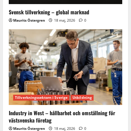
Svensk tillverkning – global marknad
Maurits Östergren
18 maj, 2026
0
Tillverkningssektorn i Sverige
Utbildning
Industry in West – hållbarhet och omställning för
västsvenska företag
Maurits Östergren
18 maj, 2026
0