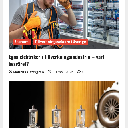
Ekonomi
Tillverkningssektorn i Sverige
Egna elektriker i tillverkningsindustrin – värt
besväret?
Maurits Östergren
19 maj, 2026
0