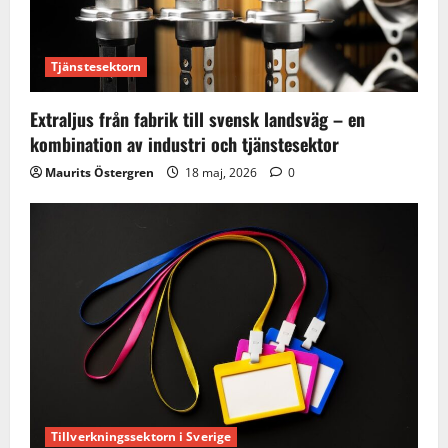
Tjänstesektorn
Extraljus från fabrik till svensk landsväg – en
kombination av industri och tjänstesektor
Maurits Östergren
18 maj, 2026
0
Tillverkningssektorn i Sverige