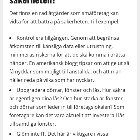
Det finns en rad åtgärder som småföretag kan
vidta för att bättra på säkerheten. Till exempel:
Kontrollera tillgången. Genom att begränsa
åtkomsten till känsliga data eller utrustning,
minimeras riskerna för att de ska komma i orätta
händer. En amerikansk blogg tipsar om att ge ut så
få nycklar som möjligt till anställda, och att man
håller reda på vilka som har nycklar.
Uppgradera dörrar, fönster och lås. Hur säkra
är egentligen dina lås? Och hur starka är fönster
och dörrar som leder in till företagslokalen? Som
företagare kan det vara aktuellt att investera i lås
till samtliga fönster.
Glöm inte IT. Det här är viktigare i vissa