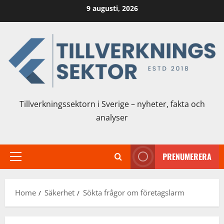
Skip
9 augusti, 2026
to
content
Tillverkningssektorn i Sverige – nyheter, fakta och
analyser
PRENUMERERA
Primary
Menu
Home
Säkerhet
Sökta frågor om företagslarm