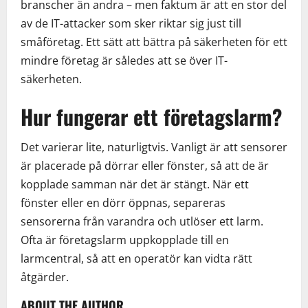
branscher än andra – men faktum är att en stor del
av de IT-attacker som sker riktar sig just till
småföretag. Ett sätt att bättra på säkerheten för ett
mindre företag är således att se över IT-
säkerheten.
Hur fungerar ett företagslarm?
Det varierar lite, naturligtvis. Vanligt är att sensorer
är placerade på dörrar eller fönster, så att de är
kopplade samman när det är stängt. När ett
fönster eller en dörr öppnas, separeras
sensorerna från varandra och utlöser ett larm.
Ofta är företagslarm uppkopplade till en
larmcentral, så att en operatör kan vidta rätt
åtgärder.
ABOUT THE AUTHOR